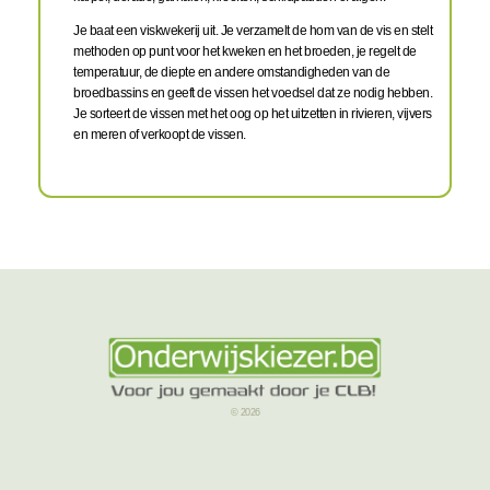
Je baat een viskwekerij uit. Je verzamelt de hom van de vis en stelt
methoden op punt voor het kweken en het broeden, je regelt de
temperatuur, de diepte en andere omstandigheden van de
broedbassins en geeft de vissen het voedsel dat ze nodig hebben.
Je sorteert de vissen met het oog op het uitzetten in rivieren, vijvers
en meren of verkoopt de vissen.
© 2026