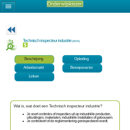
Technisch inspecteur industrie
(M/V/X)
Beschrijving
Opleiding
Arbeidsmarkt
Beroepssector
Linken
Wat is, wat doet een Technisch inspecteur industrie?
Je voert controles of inspecties uit op industriële producten,
uitrustingen, materialen, industriële installaties of gebouwen.
Je controleert of de reglementering gerespecteerd wordt.