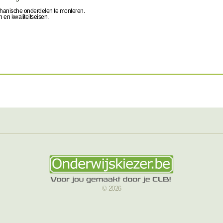
hanische onderdelen te monteren.
n en kwaliteitseisen.
© 2026