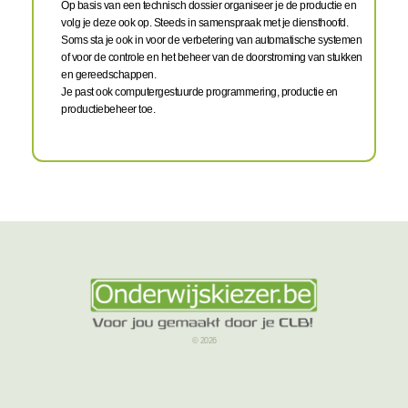
Op basis van een technisch dossier organiseer je de productie en
volg je deze ook op. Steeds in samenspraak met je diensthoofd.
Soms sta je ook in voor de verbetering van automatische systemen
of voor de controle en het beheer van de doorstroming van stukken
en gereedschappen.
Je past ook computergestuurde programmering, productie en
productiebeheer toe.
© 2026