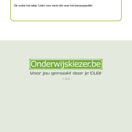
Zie onder het tabje 'Links' voor meer info over het beroepsprofiel.
© 2026