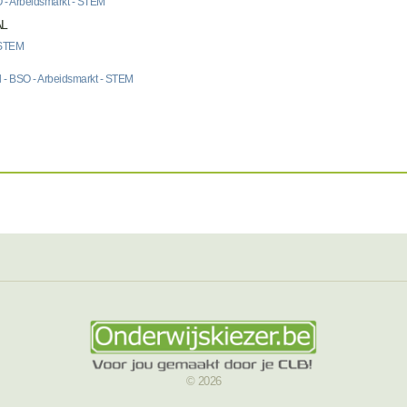
O - Arbeidsmarkt - STEM
AL
- STEM
l - BSO - Arbeidsmarkt - STEM
© 2026