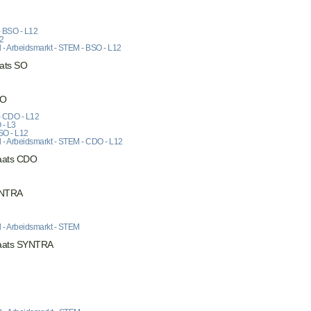
 - BSO - L12
12
l - Arbeidsmarkt - STEM - BSO - L12
ats SO
DO
 - CDO - L12
 - L3
SO - L12
l - Arbeidsmarkt - STEM - CDO - L12
aats CDO
YNTRA
l - Arbeidsmarkt - STEM
laats SYNTRA