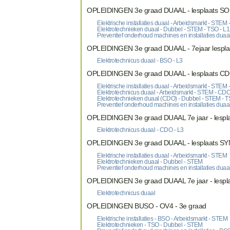
OPLEIDINGEN 3e graad DUAAL - lesplaats SO
Elektrische installaties duaal - Arbeidsmarkt - STEM
Elektrotechnieken duaal - Dubbel - STEM - TSO - L
Preventief onderhoud machines en installaties duaa
OPLEIDINGEN 3e graad DUAAL - 7ejaar lespla
Elektrotechnicus duaal - BSO - L3
OPLEIDINGEN 3e graad DUAAL - lesplaats C
Elektrische installaties duaal - Arbeidsmarkt - STEM
Elektrotechnicus duaal - Arbeidsmarkt - STEM - CDO
Elektrotechnieken duaal (CDO) - Dubbel - STEM - T
Preventief onderhoud machines en installaties duaa
OPLEIDINGEN 3e graad DUAAL 7e jaar - lespl
Elektrotechnicus duaal - CDO - L3
OPLEIDINGEN 3e graad DUAAL - lesplaats S
Elektrische installaties duaal - Arbeidsmarkt - STEM
Elektrotechnieken duaal - Dubbel - STEM
Preventief onderhoud machines en installaties duaa
OPLEIDINGEN 3e graad DUAAL 7e jaar - lesp
Elektrotechnicus duaal
OPLEIDINGEN BUSO - OV4 - 3e graad
Elektrische installaties - BSO - Arbeidsmarkt - STEM
Elektrotechnieken - TSO - Dubbel - STEM