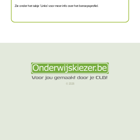
Zie onder het tabje 'Links' voor meer info over het beroepsprofiel.
© 2026