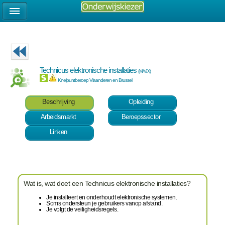
Technicus elektronische installaties
(M/V/X)
Knelpuntberoep Vlaanderen en Brussel
Beschrijving
Opleiding
Arbeidsmarkt
Beroepssector
Linken
Wat is, wat doet een Technicus elektronische installaties?
Je installeert en onderhoudt elektronische systemen.
Soms ondersteun je gebruikers vanop afstand.
Je volgt de veiligheidsregels.