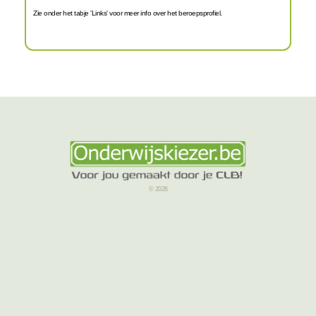
Zie onder het tabje 'Links' voor meer info over het beroepsprofiel.
© 2026