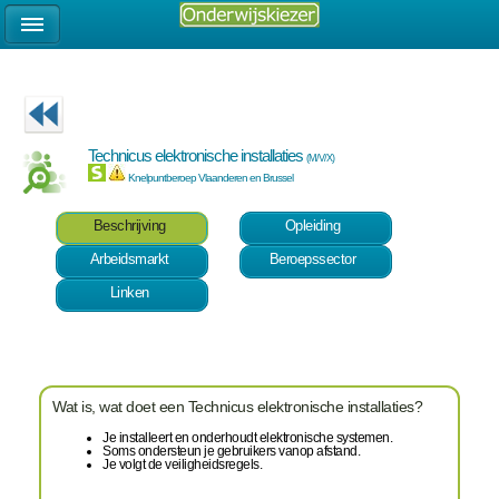
Technicus elektronische installaties
(M/V/X)
Knelpuntberoep Vlaanderen en Brussel
Beschrijving
Opleiding
Arbeidsmarkt
Beroepssector
Linken
Wat is, wat doet een Technicus elektronische installaties?
Je installeert en onderhoudt elektronische systemen.
Soms ondersteun je gebruikers vanop afstand.
Je volgt de veiligheidsregels.