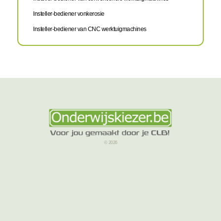
Insteller-bediener vonkerosie
Insteller-bediener van CNC werktuigmachines
© 2026