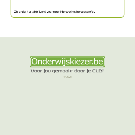
Zie onder het tabje 'Links' voor meer info over het beroepsprofiel.
© 2026