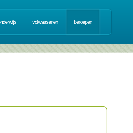
onderwijs
volwassenen
beroepen