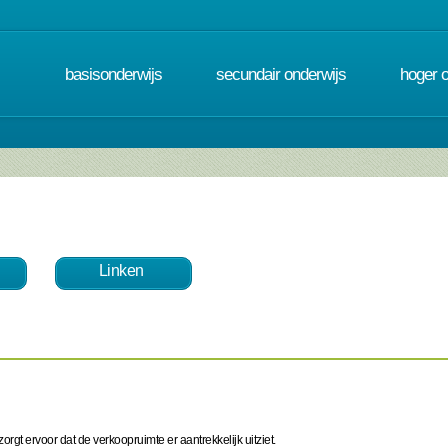
basisonderwijs
secundair onderwijs
hoger 
Linken
rgt ervoor dat de verkoopruimte er aantrekkelijk uitziet.