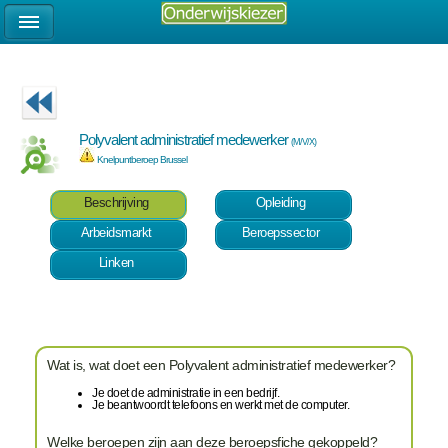
Polyvalent administratief medewerker
(M/V/X)
Knelpuntberoep Brussel
Beschrijving
Opleiding
Arbeidsmarkt
Beroepssector
Linken
Wat is, wat doet een Polyvalent administratief medewerker?
Je doet de administratie in een bedrijf.
Je beantwoordt telefoons en werkt met de computer.
Welke beroepen zijn aan deze beroepsfiche gekoppeld?