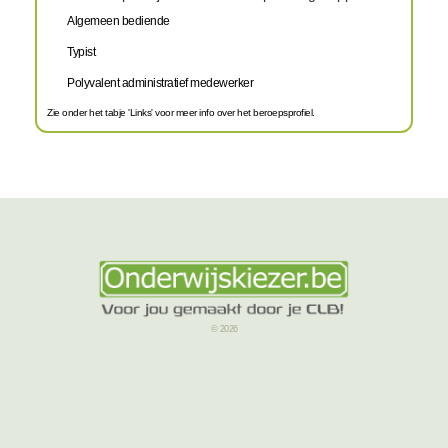
Algemeen bediende
Typist
Polyvalent administratief medewerker
Zie onder het tabje 'Links' voor meer info over het beroepsprofiel.
© 2026