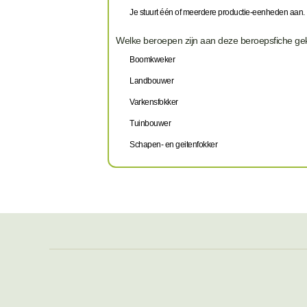
Je stuurt één of meerdere productie-eenheden aan.
Welke beroepen zijn aan deze beroepsfiche g
Boomkweker
Landbouwer
Varkensfokker
Tuinbouwer
Schapen- en geitenfokker