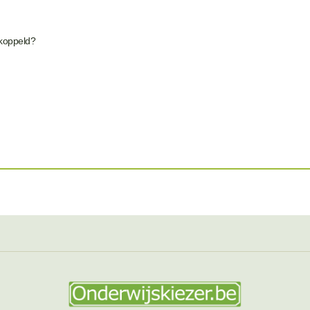
ekoppeld?