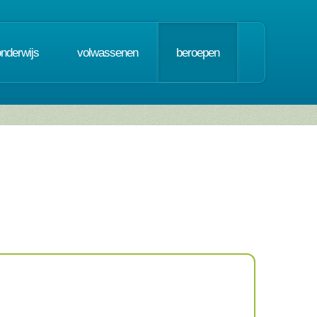
onderwijs
volwassenen
beroepen