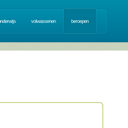
onderwijs
volwassenen
beroepen