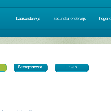
basisonderwijs
secundair onderwijs
hoger 
Beroepssector
Linken