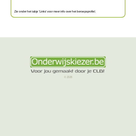
Zie onder het tabje 'Links' voor meer info over het beroepsprofiel.
© 2026