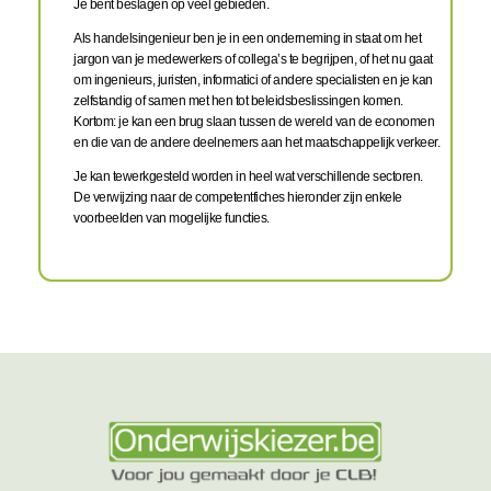
Je bent beslagen op veel gebieden.
Als handelsingenieur ben je in een onderneming in staat om het
jargon van je medewerkers of collega’s te begrijpen, of het nu gaat
om ingenieurs, juristen, informatici of andere specialisten en je kan
zelfstandig of samen met hen tot beleidsbeslissingen komen.
Kortom: je kan een brug slaan tussen de wereld van de economen
en die van de andere deelnemers aan het maatschappelijk verkeer.
Je kan tewerkgesteld worden in heel wat verschillende sectoren.
De verwijzing naar de competentfiches hieronder zijn enkele
voorbeelden van mogelijke functies.