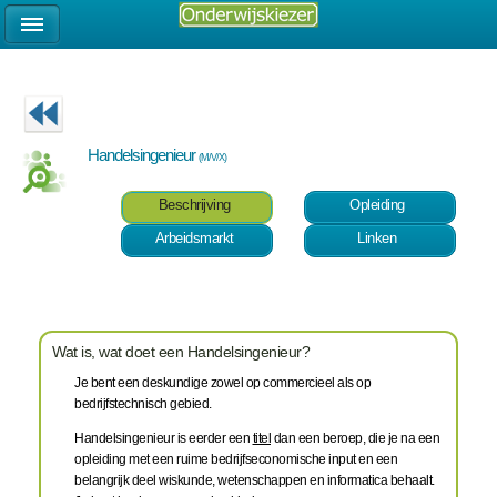
Handelsingenieur
(M/V/X)
Beschrijving
Opleiding
Arbeidsmarkt
Linken
Wat is, wat doet een Handelsingenieur?
Je bent een deskundige zowel op commercieel als op
bedrijfstechnisch gebied.
Handelsingenieur is eerder een
titel
dan een beroep, die je na een
opleiding met een ruime bedrijfseconomische input en een
belangrijk deel wiskunde, wetenschappen en informatica behaalt.