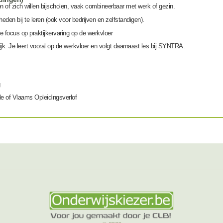
n of zich willen bijscholen, vaak combineerbaar met werk of gezin.
eden bij te leren (ook voor bedrijven en zelfstandigen).
 focus op praktijkervaring op de werkvloer
ijk. Je leert vooral op de werkvloer en volgt daarnaast les bij SYNTRA.
e of Vlaams Opleidingsverlof