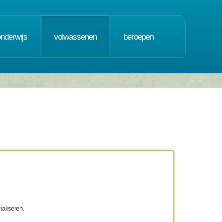
onderwijs
volwassenen
beroepen
ialiseren.