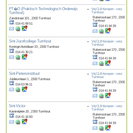
PT�O (Praktisch Technologisch Onderwijs
Vrij CLB Kempen - vest.
Turnhout)
Turnhout
Rubensstraat 170 , 2300
Zandstraat 101 , 2300 Turnhout
Turnhout
: 014 41 69 51
: 014 41 64 39
Sint-Jozefcollege Turnhout
Vrij CLB Kempen - vest.
Turnhout
Koningin Astridlaan 33 , 2300 Turnhout
Rubensstraat 170 , 2300
: 014 41 30 21
Turnhout
: 014 41 64 39
Sint-Pietersinstituut
Vrij CLB Kempen - vest.
Turnhout
Jubileumlaan 1 , 2300 Turnhout
Rubensstraat 170 , 2300
: 014 63 99 11
Turnhout
: 014 41 64 39
Sint-Victor
Vrij CLB Kempen - vest.
Turnhout
Kasteelplein 20 , 2300 Turnhout
Rubensstraat 170 , 2300
: 014 41 16 80
Turnhout
: 014 41 64 39