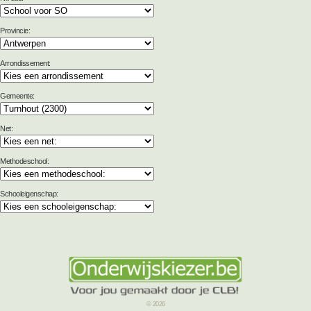
Provincie:
Arrondissement:
Gemeente:
Net:
Methodeschool:
Schooleigenschap:
© 2026