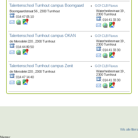
Talentenschool Turnhout campus Boomgaard
GO! CLB Fluxus
Waterheidestraat 19 ,
Boomgaardstraat 56 , 2300 Turnhout
2300 Turnhout
: 014 47 05 10
: 014 41 33 30
Talentenschool Turnhout campus OKAN
GO! CLB Fluxus
Waterheidestraat 19 ,
de Merodelei 220 , 2300 Turnhout
2300 Turnhout
: 014 44 80 50
: 014 41 33 30
Talentenschool Turnhout campus Zenit
GO! CLB Fluxus
Waterheidestraat 19 ,
de Merodelei 220 , 2300 Turnhout
2300 Turnhout
: 014 47 14 40
: 014 41 33 30
Wis alle filters
Niveau: