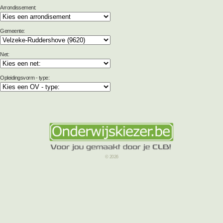
Arrondissement:
Gemeente:
Net:
Opleidingsvorm - type:
© 2026