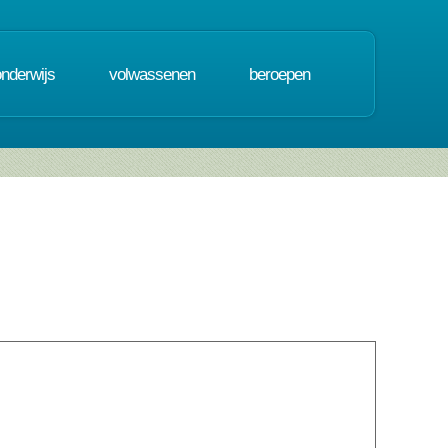
onderwijs
volwassenen
beroepen