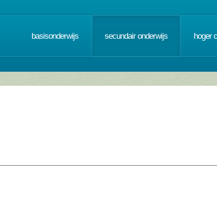
basisonderwijs
secundair onderwijs
hoger 