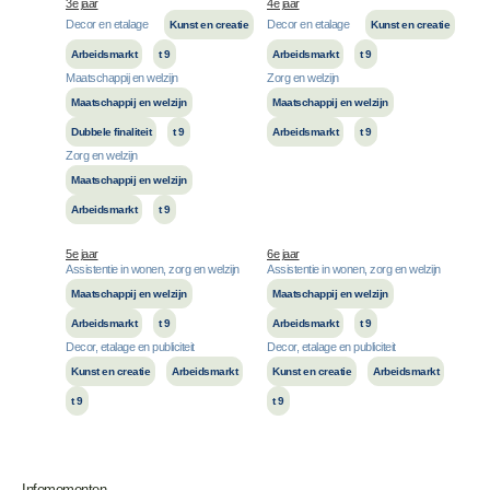
3e jaar
4e jaar
Decor en etalage
Decor en etalage
Kunst en creatie
Kunst en creatie
Arbeidsmarkt
t 9
Arbeidsmarkt
t 9
Maatschappij en welzijn
Zorg en welzijn
Maatschappij en welzijn
Maatschappij en welzijn
Dubbele finaliteit
t 9
Arbeidsmarkt
t 9
Zorg en welzijn
Maatschappij en welzijn
Arbeidsmarkt
t 9
5e jaar
6e jaar
Assistentie in wonen, zorg en welzijn
Assistentie in wonen, zorg en welzijn
Maatschappij en welzijn
Maatschappij en welzijn
Arbeidsmarkt
t 9
Arbeidsmarkt
t 9
Decor, etalage en publiciteit
Decor, etalage en publiciteit
Kunst en creatie
Arbeidsmarkt
Kunst en creatie
Arbeidsmarkt
t 9
t 9
Infomomenten