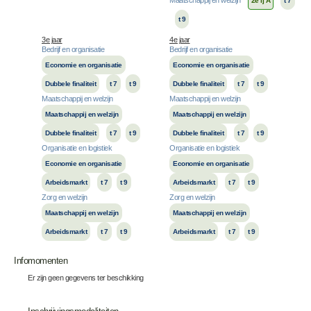
2e lj A
t 7
t 9
3e jaar
4e jaar
Bedrijf en organisatie
Bedrijf en organisatie
Economie en organisatie
Economie en organisatie
Dubbele finaliteit
t 7
t 9
Dubbele finaliteit
t 7
t 9
Maatschappij en welzijn
Maatschappij en welzijn
Maatschappij en welzijn
Maatschappij en welzijn
Dubbele finaliteit
t 7
t 9
Dubbele finaliteit
t 7
t 9
Organisatie en logistiek
Organisatie en logistiek
Economie en organisatie
Economie en organisatie
Arbeidsmarkt
t 7
t 9
Arbeidsmarkt
t 7
t 9
Zorg en welzijn
Zorg en welzijn
Maatschappij en welzijn
Maatschappij en welzijn
Arbeidsmarkt
t 7
t 9
Arbeidsmarkt
t 7
t 9
Infomomenten
Er zijn geen gegevens ter beschikking