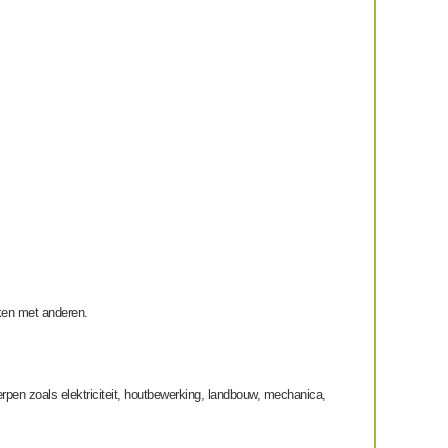
rken met anderen.
en zoals elektriciteit, houtbewerking, landbouw, mechanica,