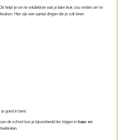
it helpt je om te ontdekken wat je later leuk zou vinden om te
ken. Hier zijn een aantal dingen die je zult leren:
 je goed in bent.
van de school kun je bijvoorbeeld les krijgen in
haar- en
ntwikkelen.