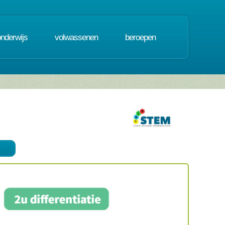
onderwijs
volwassenen
beroepen