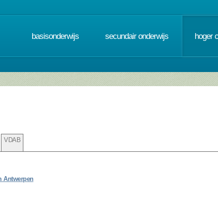
basisonderwijs
secundair onderwijs
hoger 
VDAB
m Antwerpen