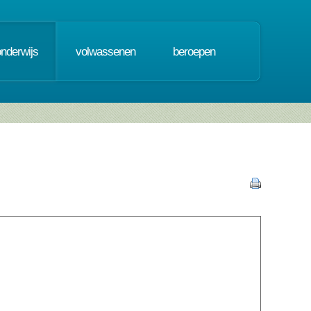
onderwijs
volwassenen
beroepen