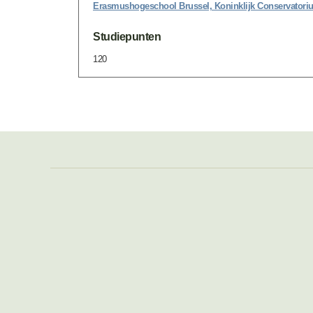
Erasmushogeschool Brussel, Koninklijk Conservatori
Studiepunten
120