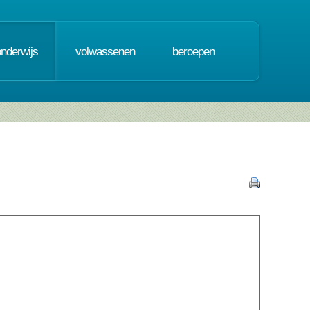
onderwijs
volwassenen
beroepen