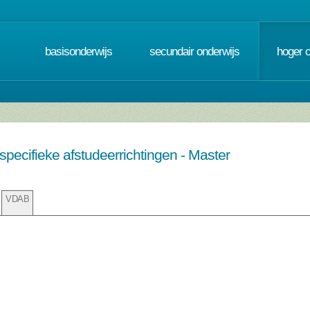
basisonderwijs
secundair onderwijs
hoger 
pecifieke afstudeerrichtingen - Master
VDAB