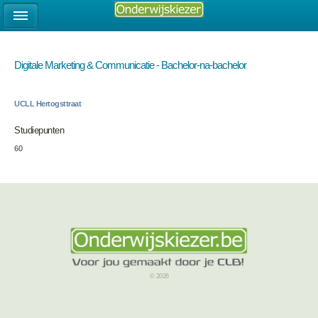
Digitale Marketing & Communicatie - Bachelor-na-bachelor
UCLL Hertogsttraat
Studiepunten
60
© 2026