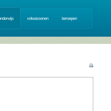
onderwijs
volwassenen
beroepen