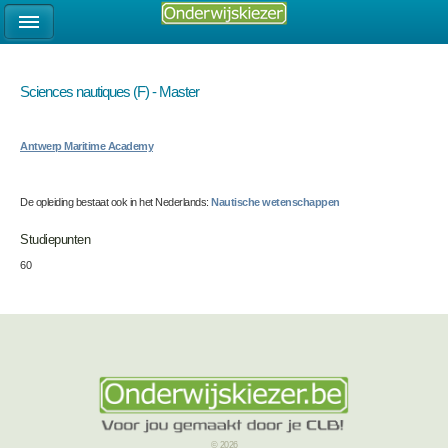
Sciences nautiques (F) - Master
Antwerp Maritime Academy
De opleiding bestaat ook in het Nederlands:
Nautische wetenschappen
Studiepunten
60
© 2026