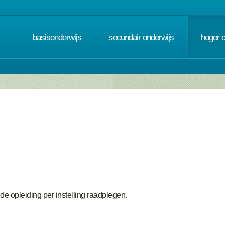
basisonderwijs
secundair onderwijs
hoger 
de opleiding per instelling raadplegen.