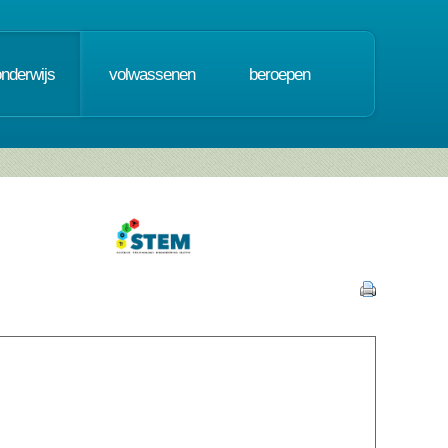
onderwijs
volwassenen
beroepen