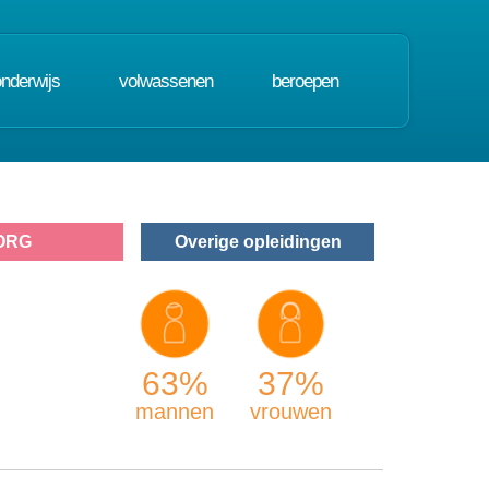
onderwijs
volwassenen
beroepen