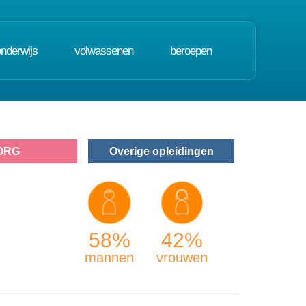
onderwijs
volwassenen
beroepen