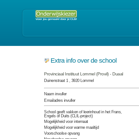
Extra info over de school
Provinciaal Instituut Lommel (Provil) - Duaal
Duinenstraat 1 , 3920 Lommel
Naam invuller
Emailadres invuller
School geeft vakken of leerinhoud in het Frans,
Engels of Duits (CLIL-project)
Mogelijkheid voor internaat
Mogelijkheid voor warme maaltijd
Voorschoolse opvang