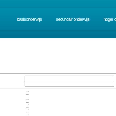
basisonderwijs
secundair onderwijs
hoger 