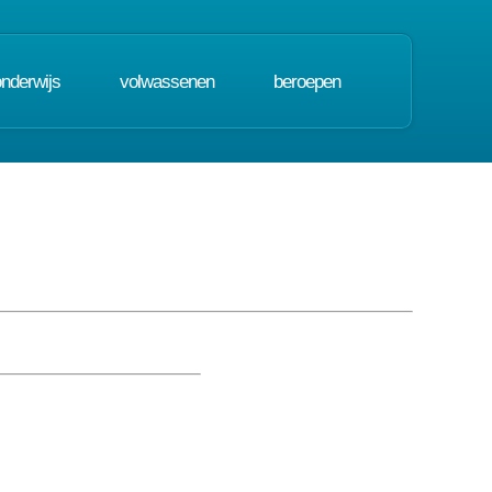
onderwijs
volwassenen
beroepen