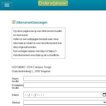
Infomoment toevoegen
Op deze pagina kan je een infomoment invullen
en doorsturen.
Indien er een webpagina bestaat waar meer
informatie te vinden is over het infomoment kan
deze ingevuld worden.
Een url begint steeds met http:// of https:// !
Het infomoment verschijnt op de schoolfiche.
GO! SIBBO - OV4 Campus Tungri
Oude Kerkhofweg 1 , 3700 Tongeren
Naam
invuller
Emailadres
invuller
Datum
Startuur