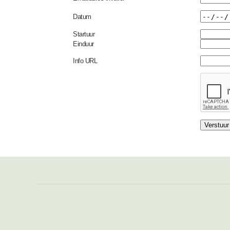
Datum
Startuur
Einduur
Info URL