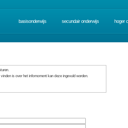
basisonderwijs
secundair onderwijs
hoger 
turen.
e vinden is over het infomoment kan deze ingevuld worden.