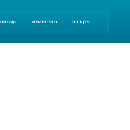
onderwijs
volwassenen
beroepen