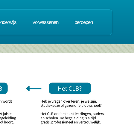
onderwijs
volwassenen
beroepen