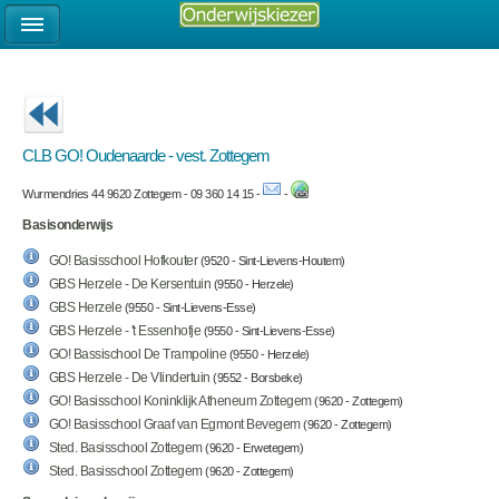
CLB GO! Oudenaarde - vest. Zottegem
Wurmendries 44 9620 Zottegem - 09 360 14 15 -
-
Basisonderwijs
GO! Basisschool Hofkouter
(9520 - Sint-Lievens-Houtem)
GBS Herzele - De Kersentuin
(9550 - Herzele)
GBS Herzele
(9550 - Sint-Lievens-Esse)
GBS Herzele - 't Essenhofje
(9550 - Sint-Lievens-Esse)
GO! Bassischool De Trampoline
(9550 - Herzele)
GBS Herzele - De Vlindertuin
(9552 - Borsbeke)
GO! Basisschool Koninklijk Atheneum Zottegem
(9620 - Zottegem)
GO! Basisschool Graaf van Egmont Bevegem
(9620 - Zottegem)
Sted. Basisschool Zottegem
(9620 - Erwetegem)
Sted. Basisschool Zottegem
(9620 - Zottegem)