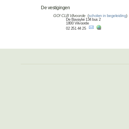
De vestigingen
GO! CLB Vilvoorde
(
scholen in begeleiding
)
De Bavaylei 134 bus 2
1800 Vilvoorde
02 251 44 25