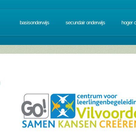
basisonderwijs
secundair onderwijs
hoger 
g