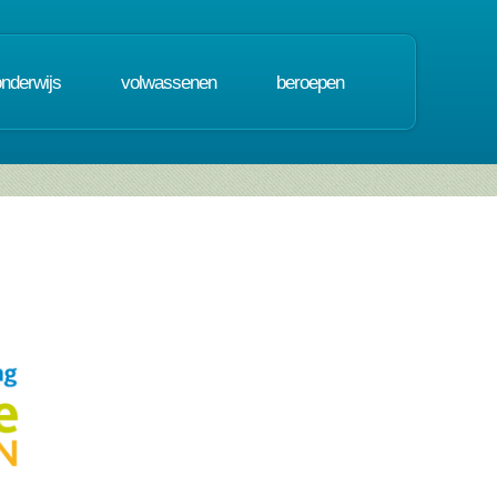
onderwijs
volwassenen
beroepen