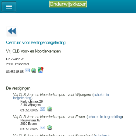
Centrum voor leerlingenbegeleiding
Vrij CLB Voor- en Noorderkempen
De Zwaan 28
2930 Brasschaat
03 651 88 85
De vestigingen
Vrij CLB Voor- en Noorderkempen - vest. Wijnegem
(
scholen in
begeleiding
)
Kerkhofstraat 29
2110 Wijnegem
03 651 88 85
Vrij CLB Voor- en Noorderkempen - vest. Essen
(
scholen in begeleiding
)
Nieuwstraat 67
2910 Essen
03 651 88 85
Vrij CLB Voor- en Noorderkempen - vest. Brasschaat
(
scholen in