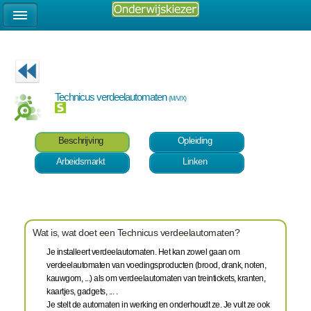
Technicus verdeelautomaten
(M/V/X)
Beschrijving
Opleiding
Arbeidsmarkt
Linken
Wat is, wat doet een Technicus verdeelautomaten?
Je installeert verdeelautomaten. Het kan zowel gaan om
verdeelautomaten van voedingsproducten (brood, drank, noten,
kauwgom, ...) als om verdeelautomaten van treintickets, kranten,
kaartjes, gadgets, ... .
Je stelt de automaten in werking en onderhoudt ze. Je vult ze ook