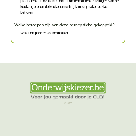
producten aan de klant. Ook het onderhouden en reinigen van het
keukengerei en de keukenuitrusting kan tot je takenpakket
behoren.
Welke beroepen zijn aan deze beroepsfiche gekoppeld?
Wafel-en pannenkoekenbakker
© 2026