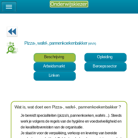
Pizza-, wafel-, pannenkoekenbakker
(M/V/X)
Beschrijving
Opleiding
Arbeidsmarkt
Beroepssector
Linken
Wat is, wat doet een Pizza-, wafel-, pannenkoekenbakker ?
Je bereidt specialiteiten (pizza's, pannenkoeken, wafels ...). Steeds
werk je volgens de regels van de hygiëne en voedselveiligheid en
de kwaliteitsvereisten van de organisatie.
Je staat in voor de verpakking, verkoop en levering van bereide