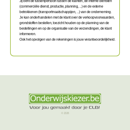
Jij bent de tussenpersoon tussen de klanten, de interne diensten
(commerciële dienst, productie, planning, ...) en de externe
betrokkenen (transportmaatschappijen, ...) van de onderneming.
Je kan onderhandelen met de klant over de verkoopvoorwaarden,
grondstoffen bestellen, toezicht houden op de planning van de
bestellingen en op de organisatie van de verzendingen, de klant
informeren.
Ook het opvolgen van de rekeningen is jouw verantwoordelijkheid.
© 2026