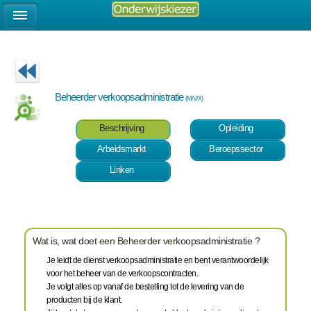
Beheerder verkoopsadministratie
(M/V/X)
Beschrijving
Opleiding
Arbeidsmarkt
Beroepssector
Linken
Wat is, wat doet een Beheerder verkoopsadministratie ?
Je leidt de dienst verkoopsadministratie en bent verantwoordelijk
voor het beheer van de verkoopscontracten.
Je volgt alles op vanaf de bestelling tot de levering van de
producten bij de klant.