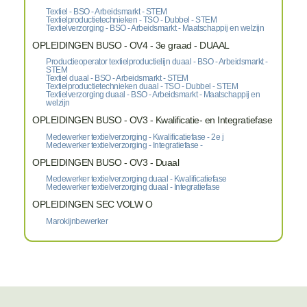
Textiel - BSO - Arbeidsmarkt - STEM
Textielproductietechnieken - TSO - Dubbel - STEM
Textielverzorging - BSO - Arbeidsmarkt - Maatschappij en welzijn
OPLEIDINGEN BUSO - OV4 - 3e graad - DUAAL
Productieoperator textielproductielijn duaal - BSO - Arbeidsmarkt -
STEM
Textiel duaal - BSO - Arbeidsmarkt - STEM
Textielproductietechnieken duaal - TSO - Dubbel - STEM
Textielverzorging duaal - BSO - Arbeidsmarkt - Maatschappij en
welzijn
OPLEIDINGEN BUSO - OV3 - Kwalificatie- en Integratiefase
Medewerker textielverzorging - Kwalificatiefase - 2e j
Medewerker textielverzorging - Integratiefase -
OPLEIDINGEN BUSO - OV3 - Duaal
Medewerker textielverzorging duaal - Kwalificatiefase
Medewerker textielverzorging duaal - Integratiefase
OPLEIDINGEN SEC VOLW O
Marokijnbewerker