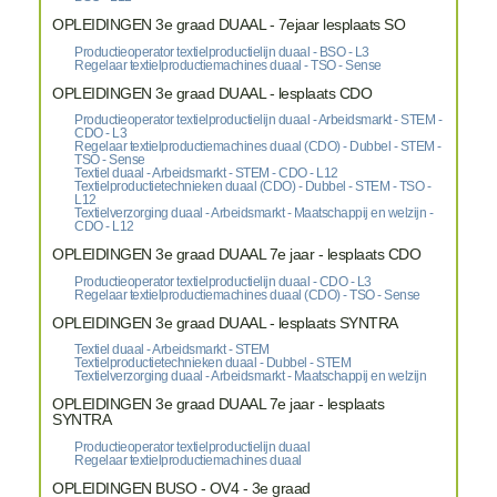
OPLEIDINGEN 3e graad DUAAL - 7ejaar lesplaats SO
Productieoperator textielproductielijn duaal - BSO - L3
Regelaar textielproductiemachines duaal - TSO - Sense
OPLEIDINGEN 3e graad DUAAL - lesplaats CDO
Productieoperator textielproductielijn duaal - Arbeidsmarkt - STEM -
CDO - L3
Regelaar textielproductiemachines duaal (CDO) - Dubbel - STEM -
TSO - Sense
Textiel duaal - Arbeidsmarkt - STEM - CDO - L12
Textielproductietechnieken duaal (CDO) - Dubbel - STEM - TSO -
L12
Textielverzorging duaal - Arbeidsmarkt - Maatschappij en welzijn -
CDO - L12
OPLEIDINGEN 3e graad DUAAL 7e jaar - lesplaats CDO
Productieoperator textielproductielijn duaal - CDO - L3
Regelaar textielproductiemachines duaal (CDO) - TSO - Sense
OPLEIDINGEN 3e graad DUAAL - lesplaats SYNTRA
Textiel duaal - Arbeidsmarkt - STEM
Textielproductietechnieken duaal - Dubbel - STEM
Textielverzorging duaal - Arbeidsmarkt - Maatschappij en welzijn
OPLEIDINGEN 3e graad DUAAL 7e jaar - lesplaats
SYNTRA
Productieoperator textielproductielijn duaal
Regelaar textielproductiemachines duaal
OPLEIDINGEN BUSO - OV4 - 3e graad