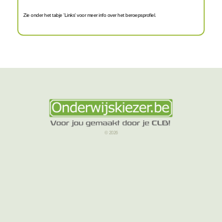
Zie onder het tabje 'Links' voor meer info over het beroepsprofiel.
© 2026