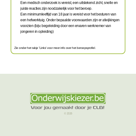
Een medisch onderzoek is vereist, een uitstekend zicht, snelle en
juiste reacties zijn noodzakelijk voor het beroep.
Een minimumleeftijd van 18 jaar is vereist voor het besturen van
een hefwerktuig. Onder bepaalde voorwaarden zijn er afwijkingen
voorzien (bijv. begeleiding door een ervaren werknemer van
jongeren in opleiding)
Zie onder het tabje 'Links' voor meer info over het beroepsprofiel.
© 2026