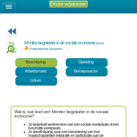
Monitor begeleider in de sociale economie
(M/V/X)
Knelpuntberoep Vlaanderen
Beschrijving
Opleiding
Arbeidsmarkt
Beroepssector
Linken
Wat is, wat doet een Monitor begeleider in de sociale
economie?
Je begeleidt werknemers van een sociale werkplaats of een
beschutte werkplaats.
Je streeft daarbij naar een bevordering van hun
maatschappelijke integratie en participatie aan de