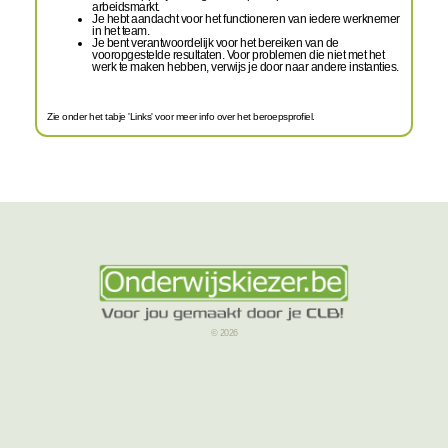
arbeidsmarkt.
Je hebt aandacht voor het functioneren van iedere werknemer
in het team.
Je bent verantwoordelijk voor het bereiken van de
vooropgestelde resultaten. Voor problemen die niet met het
werk te maken hebben, verwijs je door naar andere instanties.
Zie onder het tabje 'Links' voor meer info over het beroepsprofiel.
© 2026