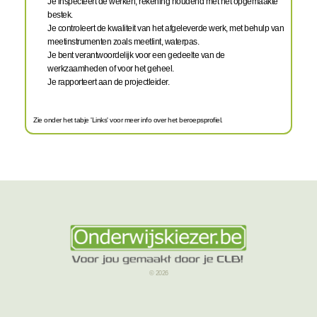
Je inspecteert de werken, rekening houdend met het opgemaakte
bestek.
Je controleert de kwaliteit van het afgeleverde werk, met behulp van
meetinstrumenten zoals meetlint, waterpas.
Je bent verantwoordelijk voor een gedeelte van de
werkzaamheden of voor het geheel.
Je rapporteert aan de projectleider.
Zie onder het tabje 'Links' voor meer info over het beroepsprofiel.
© 2026