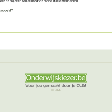
ocessen en projecten aan de hand van socioculturele methodieken.
ekoppeld?
© 2026