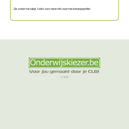
Zie onder het tabje 'Links' voor meer info over het beroepsprofiel.
© 2026