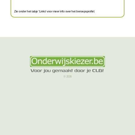
Zie onder het tabje 'Links' voor meer info over het beroepsprofiel.
© 2026