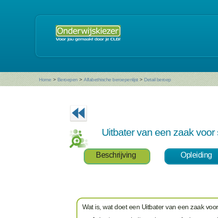
Home
>
Beroepen
>
Alfabethische beroepenlijst
>
Detail beroep
Uitbater van een zaak voor sp
Beschrijving
Opleiding
Wat is, wat doet een Uitbater van een zaak voor s