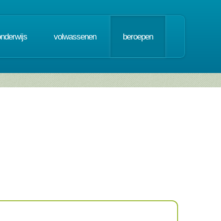
onderwijs
volwassenen
beroepen